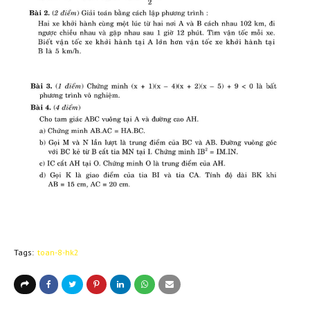
Tags:
toan-8-hk2