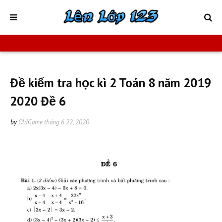
Đề kiểm tra học kì 2 Toán 8 năm 2019
2020 Đề 6
by
OldGame
tháng 6 22, 2020