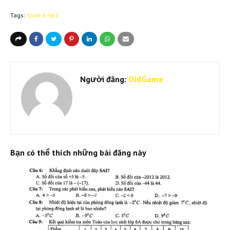
Tags:
toan-6-hk1
Người đăng:
OldGame
Bạn có thể thích những bài đăng này