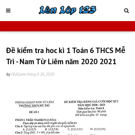
Đề kiểm tra hoc kì 1 Toán 6 THCS Mễ
Trì - Nam Từ Liêm năm 2020 2021
by
OldGame
tháng 6 26, 2020