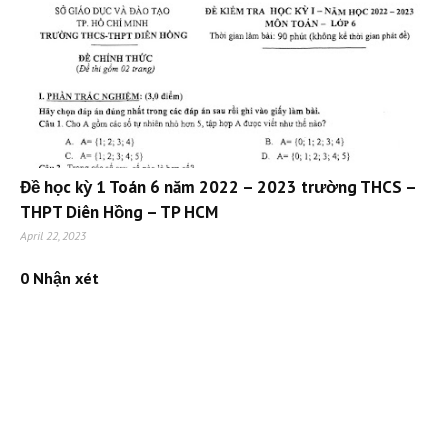
Đề học kỳ 1 Toán 6 năm 2022 – 2023 trường THCS –
THPT Diên Hồng – TP HCM
April 22, 2023
0 Nhận xét