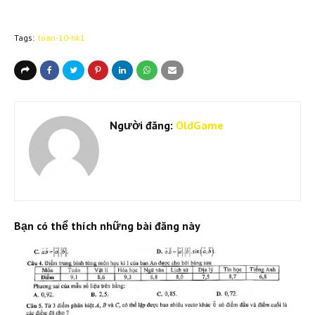
Tags:
toan-10-hk1
Người đăng:
OldGame
Bạn có thể thích những bài đăng này