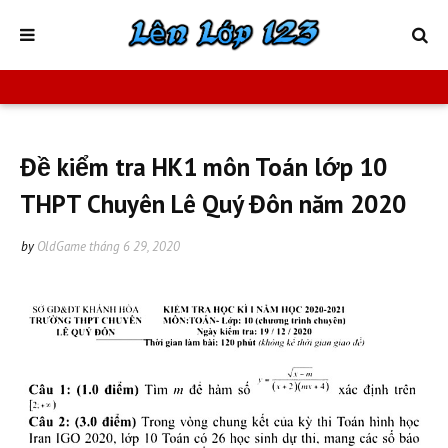
Đề kiểm tra HK1 môn Toán lớp 10
THPT Chuyên Lê Quý Đôn năm 2020
by
OldGame
tháng 6 29, 2020