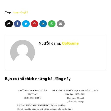
Tags:
toan-6-gk2
Người đăng:
OldGame
Bạn có thể thích những bài đăng này