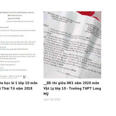
ữa học kì 1 lớp 10 môn
__Đề thi giữa HK1 năm 2020 môn
Lý Thái Tổ năm 2018
Vật Lý lớp 10 - Trường THPT Long
Mỹ
June 28, 2020