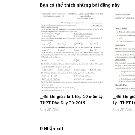
Bạn có thể thích những bài đăng này
__Đề thi giữa kì 1 lớp 10 môn Lý
__Đề thi gi
THPT Đào Duy Từ 2019
Lý - THPT 
June 28, 2020
June 28, 2020
0 Nhận xét