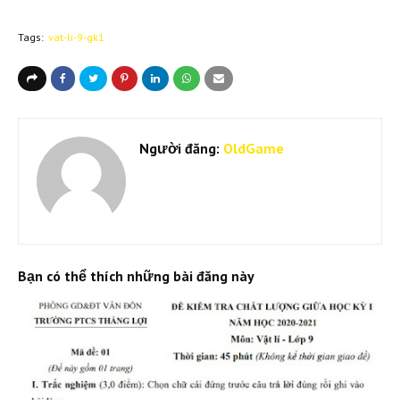
Tags:
vat-li-9-gk1
Người đăng:
OldGame
Bạn có thể thích những bài đăng này