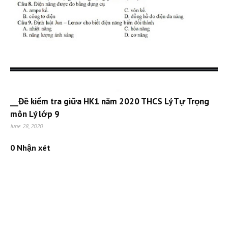
__Đề kiểm tra giữa HK1 năm 2020 THCS Lý Tự Trọng
môn Lý lớp 9
June 28, 2020
0 Nhận xét