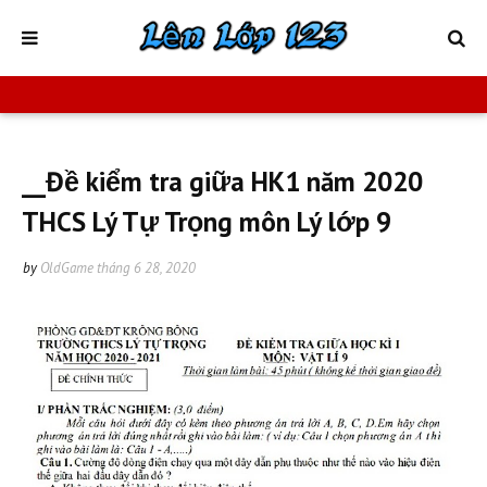
__Đề kiểm tra giữa HK1 năm 2020
THCS Lý Tự Trọng môn Lý lớp 9
by
OldGame
tháng 6 28, 2020