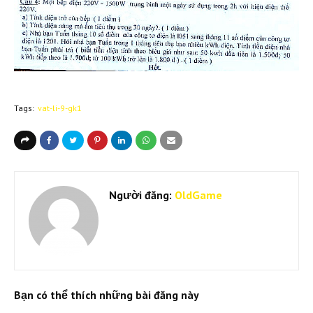
Tags:
vat-li-9-gk1
Người đăng:
OldGame
Bạn có thể thích những bài đăng này