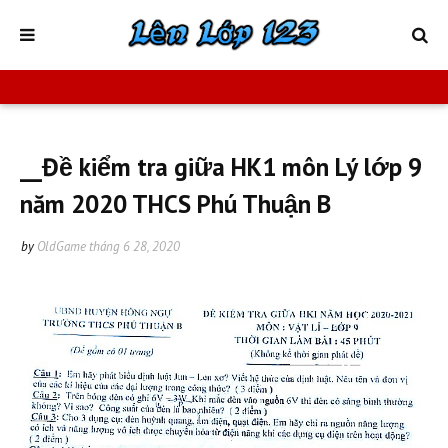
__Đề kiểm tra giữa HK1 môn Lý lớp 9
năm 2020 THCS Phú Thuận B
by
OldGame
tháng 6 28, 2020