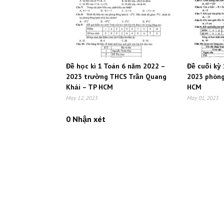
Đề học kì 1 Toán 6 năm 2022 –
Đề cuối kỳ
2023 trường THCS Trần Quang
2023 phòng
Khải – TP HCM
HCM
May 12, 2023
May 01, 2023
0 Nhận xét