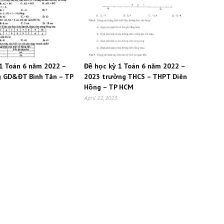
 1 Toán 6 năm 2022 –
Đề học kỳ 1 Toán 6 năm 2022 –
 GD&ĐT Bình Tân – TP
2023 trường THCS – THPT Diên
Hồng – TP HCM
April 22, 2023