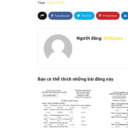
Tags:
toan-6-hk1
Người đăng:
OldGame
Bạn có thể thích những bài đăng này