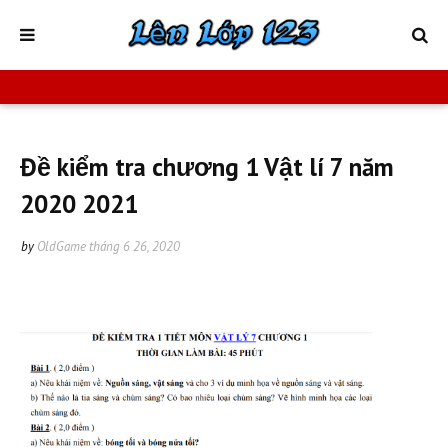
Đề kiểm tra chương 1 Vật lí 7 năm
2020 2021
by
OldGame
tháng 6 26, 2020