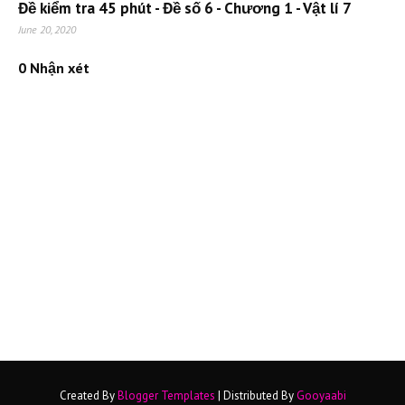
Đề kiểm tra 45 phút - Đề số 6 - Chương 1 - Vật lí 7
June 20, 2020
0 Nhận xét
Created By
Blogger Templates
| Distributed By
Gooyaabi