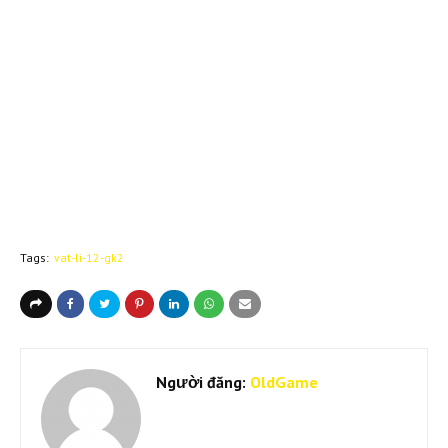
Tags:
vat-li-12-gk2
Người đăng:
OldGame