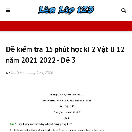
Đề kiểm tra 15 phút học kì 2 Vật lí 12
năm 2021 2022 - Đề 3
by
OldGame
tháng 6 25, 2020