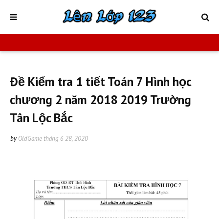
Đề Kiểm tra 1 tiết Toán 7 Hình học
chương 2 năm 2018 2019 Trường
Tân Lộc Bắc
by
OldGame
tháng 6 28, 2020