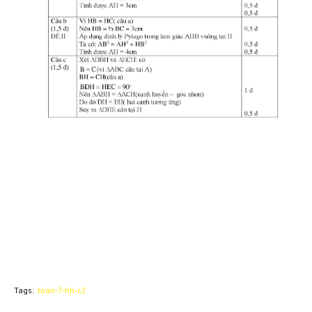
Tags:
toan-7-hh-c2