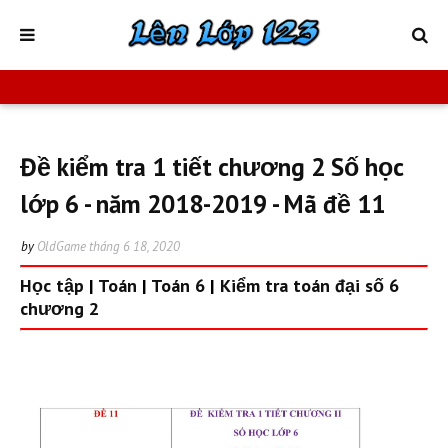
Đề kiểm tra 1 tiết chương 2 Số học
lớp 6 - năm 2018-2019 - Mã đề 11
by
OldGame
tháng 6 18, 2020
Học tập
|
Toán
|
Toán 6
|
Kiểm tra toán đại số 6
chương 2