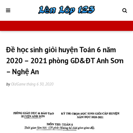
Đề học sinh giỏi huyện Toán 6 năm
2020 – 2021 phòng GD&ĐT Anh Sơn
– Nghệ An
by
OldGame
tháng 6 30, 2020