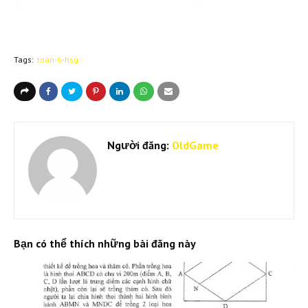
Tags:
toan-6-hsg
Người đăng:
OldGame
Bạn có thể thích những bài đăng này