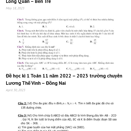
Long Quân – Bến Tre
May 18, 2023
Đề học kì 1 Toán 11 năm 2022 – 2023 trường chuyên
Lương Thế Vinh – Đồng Nai
April 30, 2023