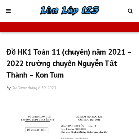
Đề HK1 Toán 11 (chuyên) năm 2021 –
2022 trường chuyên Nguyễn Tất
Thành – Kon Tum
by
OldGame
tháng 6 30, 2020