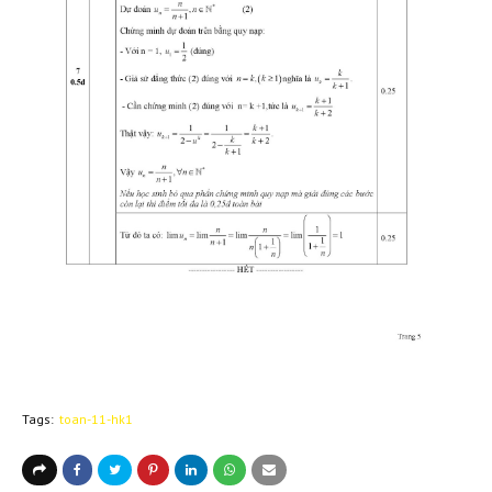
Tags:
toan-11-hk1