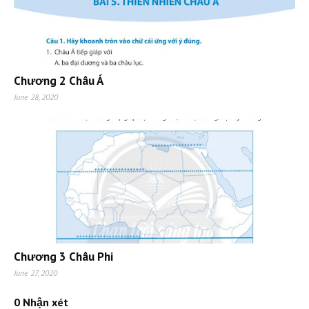
Chương 2 Châu Á
June 28, 2020
Chương 3 Châu Phi
June 27, 2020
0 Nhận xét