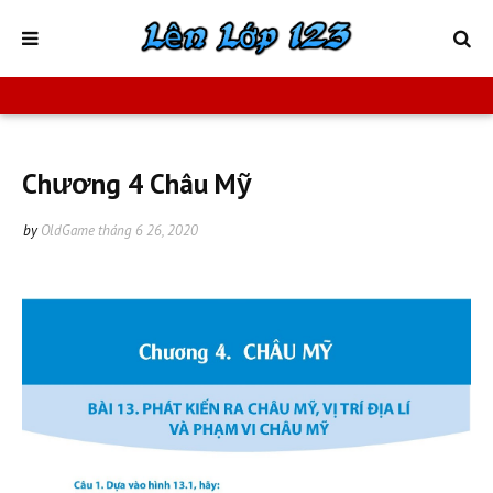
Chương 4 Châu Mỹ
by
OldGame
tháng 6 26, 2020