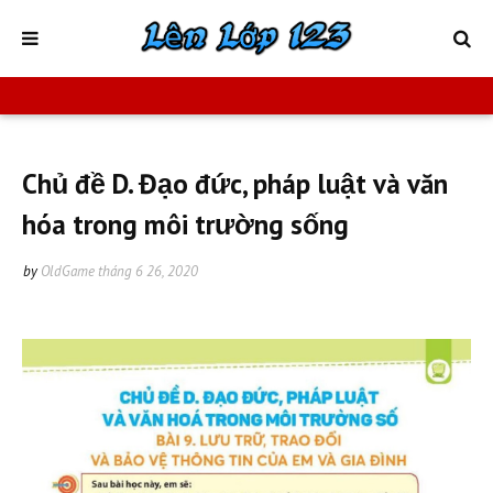
Chủ đề D. Đạo đức, pháp luật và văn
hóa trong môi trường sống
by
OldGame
tháng 6 26, 2020