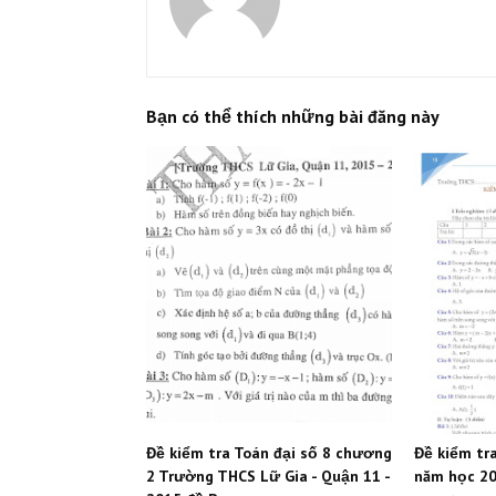
Bạn có thể thích những bài đăng này
Đề kiểm tra Toán đại số 8 chương
Đề kiểm tr
2 Trường THCS Lữ Gia - Quận 11 -
năm học 20