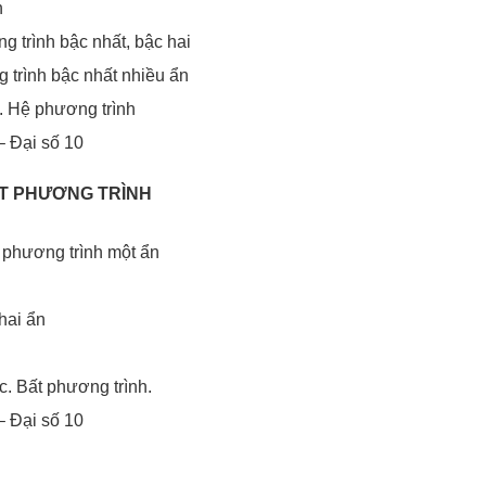
h
g trình bậc nhất, bậc hai
 trình bậc nhất nhiều ẩn
. Hệ phương trình
– Đại số 10
ẤT PHƯƠNG TRÌNH
t phương trình một ẩn
hai ẩn
. Bất phương trình.
– Đại số 10