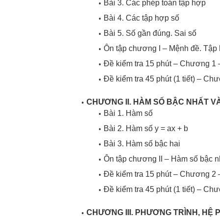
Bài 3. Các phép toán tập hợp
Bài 4. Các tập hợp số
Bài 5. Số gần đúng. Sai số
Ôn tập chương I – Mệnh đề. Tập
Đề kiểm tra 15 phút – Chương 1 
Đề kiểm tra 45 phút (1 tiết) – Ch
CHƯƠNG II. HÀM SỐ BẬC NHẤT V
Bài 1. Hàm số
Bài 2. Hàm số y = ax + b
Bài 3. Hàm số bậc hai
Ôn tập chương II – Hàm số bậc n
Đề kiểm tra 15 phút – Chương 2 
Đề kiểm tra 45 phút (1 tiết) – Ch
CHƯƠNG III. PHƯƠNG TRÌNH, HỆ