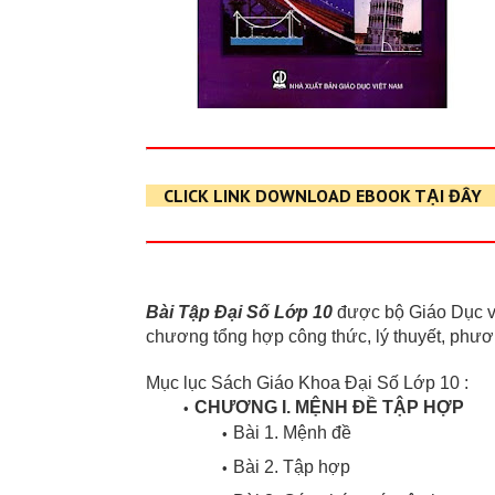
CLICK LINK DOWNLOAD EBOOK TẠI ĐÂY
Bài Tập Đại Số Lớp 10
được bộ Giáo Dục v
chương tổng hợp công thức, lý thuyết, phươ
Mục lục Sách Giáo Khoa Đại Số Lớp 10 :
CHƯƠNG I. MỆNH ĐỀ TẬP HỢP
Bài 1. Mệnh đề
Bài 2. Tập hợp