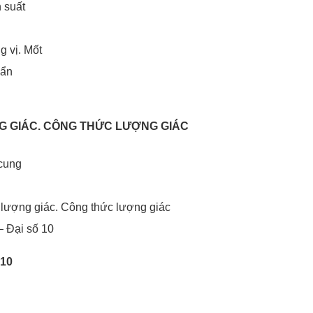
 suất
g vị. Mốt
uẩn
G GIÁC. CÔNG THỨC LƯỢNG GIÁC
 cung
lượng giác. Công thức lượng giác
– Đại số 10
 10