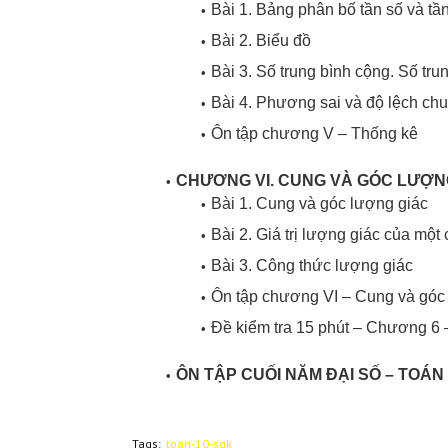
Bài 1. Bảng phân bố tần số và tần
Bài 2. Biểu đồ
Bài 3. Số trung bình cộng. Số trun
Bài 4. Phương sai và độ lệch ch
Ôn tập chương V – Thống kê
CHƯƠNG VI. CUNG VÀ GÓC LƯỢN
Bài 1. Cung và góc lượng giác
Bài 2. Giá trị lượng giác của một
Bài 3. Công thức lượng giác
Ôn tập chương VI – Cung và góc 
Đề kiểm tra 15 phút – Chương 6 
ÔN TẬP CUỐI NĂM ĐẠI SỐ – TOÁN
Tags:
toan-10-sgk