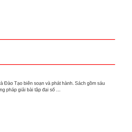
à Đào Tạo biên soạn và phát hành. Sách gồm sáu
ng pháp giải bài tập đại số …