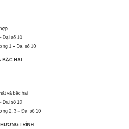
 hợp
– Đại số 10
ương 1 – Đại số 10
À BẬC HAI
hất và bậc hai
– Đại số 10
ương 2, 3 – Đại số 10
 PHƯƠNG TRÌNH