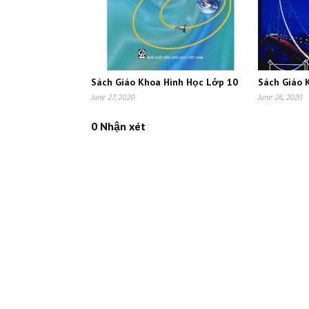
Sách Giáo Khoa Hình Học Lớp 10
Sách Giáo 
June 27, 2020
June 26, 2020
0 Nhận xét