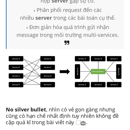
hợp
server
gặp sự cố.
Phân phối request đến các
nhiều
server
trong các bài toán cụ thể.
Đơn giản hóa quá trình gửi nhận
message trong môi trường multi-services.
No silver bullet
, nhìn có vẻ gọn gàng nhưng
cũng có hạn chế nhất định tuy nhiên không đề
cập quá kĩ trong bài viết này
.