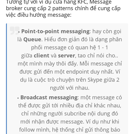
Tương tự với ví dụ cửa hàng KFC, Message
broker cung cấp 2 patterns chính để cung cấp
việc điều hướng message:
Point-to-point messaging
: hay còn gọi
là
Queue
. Hiểu đơn giản đó là dạng phân
phối message có quan hệ 1 - 1
giữa
client
và
server
, tao chỉ nói cho..
một mình mày thôi đấy. Mỗi message chỉ
được gửi đến một endpoint duy nhất. Ví
dụ là cuộc trò chuyện trên Skype giữa 2
người với nhau.
Broadcast messaging
: một message có
thể được gửi tới nhiều địa chỉ khác nhau,
chỉ những người subcribe nội dung đó
mới nhận được message. Ví dụ như khi
follow mình, hệ thống chỉ gửi thông báo