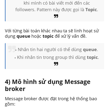
khi mình có bài viết mới đến các
followers. Pattern này được gọi là
Topic
.
Với từng bài toán khác nhau ta sẽ linh hoạt sử
dụng
queue
hoặc
topic
để xử lý vấn đề.
Nhắn tin hai người có thể dùng
queue
.
Khi nhắn tin trong group thì dùng
topic
.
4) Mô hình sử dụng Message
broker
Message broker được đặt trong hệ thống bao
gồm: