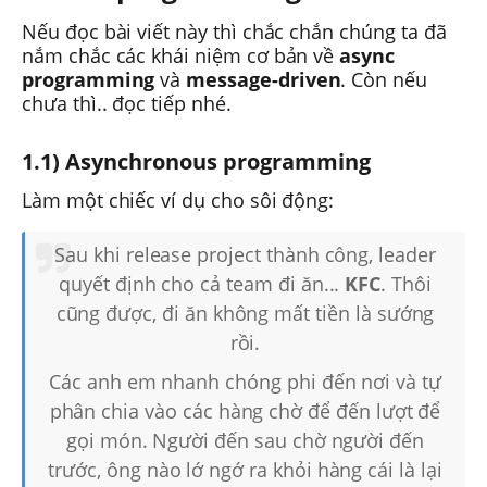
Nếu đọc bài viết này thì chắc chắn chúng ta đã
nắm chắc các khái niệm cơ bản về
async
programming
và
message-driven
. Còn nếu
chưa thì.. đọc tiếp nhé.
1.1) Asynchronous programming
Làm một chiếc ví dụ cho sôi động:
Sau khi release project thành công, leader
quyết định cho cả team đi ăn...
KFC
. Thôi
cũng được, đi ăn không mất tiền là sướng
rồi.
Các anh em nhanh chóng phi đến nơi và tự
phân chia vào các hàng chờ để đến lượt để
gọi món. Người đến sau chờ người đến
trước, ông nào lớ ngớ ra khỏi hàng cái là lại