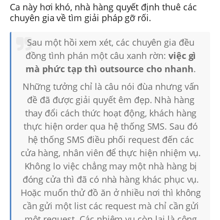
Ca này hơi khó, nhà hàng quyết định thuê các
chuyên gia về tìm giải pháp gỡ rối.
Sau một hồi xem xét, các chuyên gia đều
đồng tình phán một câu xanh rờn:
việc gì
mà phức tạp thì outsource cho nhanh
.
Những tưởng chỉ là câu nói đùa nhưng vấn
đề đã được giải quyết êm đẹp. Nhà hàng
thay đổi cách thức hoạt động, khách hàng
thực hiện order qua hệ thống SMS. Sau đó
hệ thống SMS điều phối request đến các
cửa hàng, nhân viên để thực hiện nhiệm vụ.
Không lo việc chẳng may một nhà hàng bị
đóng cửa thì đã có nhà hàng khác phục vụ.
Hoặc muốn thử đồ ăn ở nhiều nơi thì không
cần gửi một list các request mà chỉ cần gửi
một request. Các nhiệm vụ còn lại là công