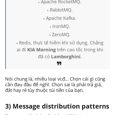
Apache RocketMQ.
RabbitMQ.
Apache Kafka.
IronMQ.
ZeroMQ.
Redis, thực tế hiếm khi sử dụng. Chẳng
ai đi
KIA Morning
trên cao tốc trong khi
đã có
Lamborghini
.
Nói chung là, nhiều loại vcđ... Chọn cái gì cũng
cần đau đầu để nghĩ. Chọn sai là phải trả giá,
đắt hay rẻ tùy thuộc túi tiền của bạn.
3) Message distribution patterns