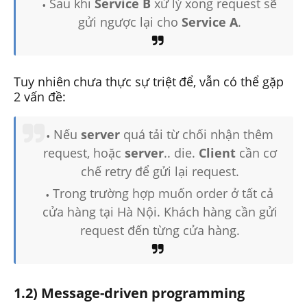
Sau khi
Service B
xử lý xong request sẽ
gửi ngược lại cho
Service A
.
Tuy nhiên chưa thực sự triệt để, vẫn có thể gặp
2 vấn đề:
Nếu
server
quá tải từ chối nhận thêm
request, hoặc
server
.. die.
Client
cần cơ
chế retry để gửi lại request.
Trong trường hợp muốn order ở tất cả
cửa hàng tại Hà Nội. Khách hàng cần gửi
request đến từng cửa hàng.
1.2) Message-driven programming