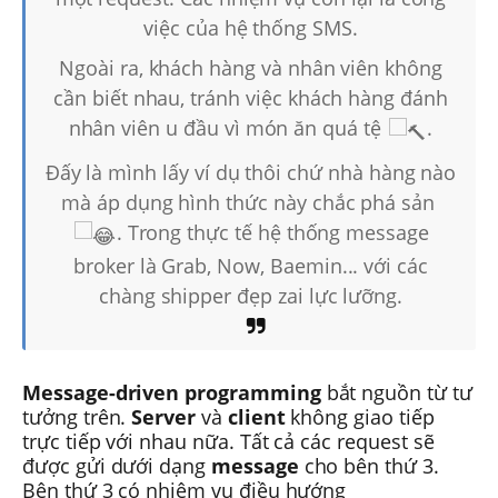
việc của hệ thống SMS.
Ngoài ra, khách hàng và nhân viên không
cần biết nhau, tránh việc khách hàng đánh
nhân viên u đầu vì món ăn quá tệ
.
Đấy là mình lấy ví dụ thôi chứ nhà hàng nào
mà áp dụng hình thức này chắc phá sản
. Trong thực tế hệ thống message
broker là Grab, Now, Baemin... với các
chàng shipper đẹp zai lực lưỡng.
Message-driven programming
bắt nguồn từ tư
tưởng trên.
Server
và
client
không giao tiếp
trực tiếp với nhau nữa. Tất cả các request sẽ
được gửi dưới dạng
message
cho bên thứ 3.
Bên thứ 3 có nhiệm vụ điều hướng