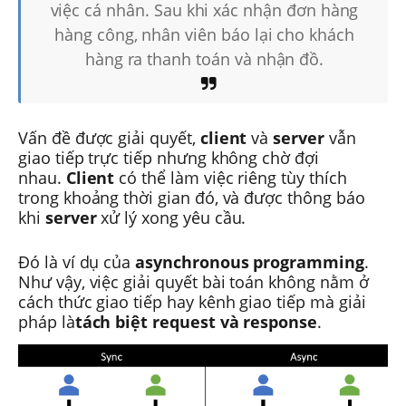
việc cá nhân. Sau khi xác nhận đơn hàng
hàng công, nhân viên báo lại cho khách
hàng ra thanh toán và nhận đồ.
Vấn đề được giải quyết,
client
và
server
vẫn
giao tiếp trực tiếp nhưng không chờ đợi
nhau.
Client
có thể làm việc riêng tùy thích
trong khoảng thời gian đó, và được thông báo
khi
server
xử lý xong yêu cầu.
Đó là ví dụ của
asynchronous programming
.
Như vậy, việc giải quyết bài toán không nằm ở
cách thức giao tiếp hay kênh giao tiếp mà giải
pháp là
tách biệt request và response
.