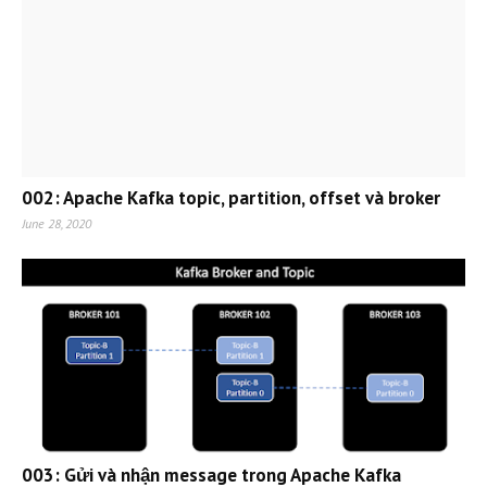
002: Apache Kafka topic, partition, offset và broker
June 28, 2020
003: Gửi và nhận message trong Apache Kafka