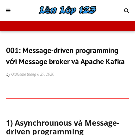
001: Message-driven programming
với Message broker và Apache Kafka
by
OldGame
tháng 6 29, 2020
1) Asynchrounous và Message-
driven programming