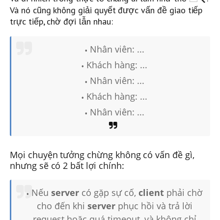
Và nó cũng không giải quyết được vấn đề giao tiếp
trực tiếp, chờ đợi lẫn nhau:
Nhân viên: ...
Khách hàng: ...
Nhân viên: ...
Khách hàng: ...
Nhân viên: ...
Mọi chuyện tưởng chừng không có vấn đề gì,
nhưng sẽ có 2 bất lợi chính:
Nếu
server
có gặp sự cố,
client
phải chờ
cho đến khi
server
phục hồi và trả lời
request hoặc quá timeout, và không chỉ