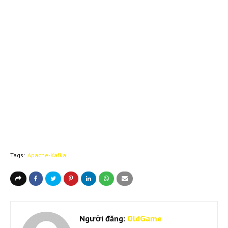
Tags:
Apache-Kafka
Người đăng:
OldGame