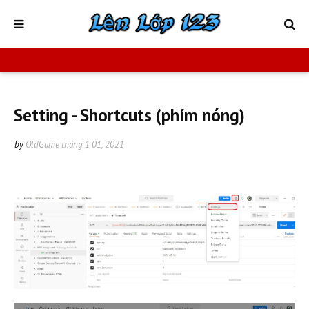
Setting - Shortcuts (phím nóng)
by
OldGame
tháng 1 01, 2021