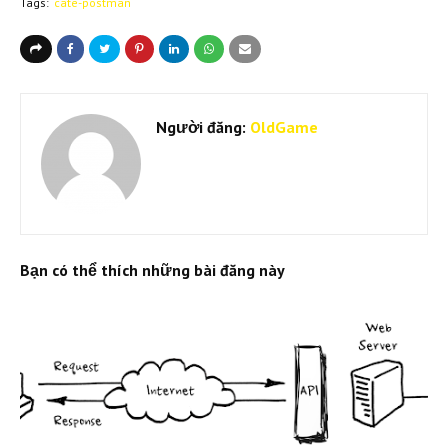
Tags:
cate-postman
Người đăng:
OldGame
Bạn có thể thích những bài đăng này