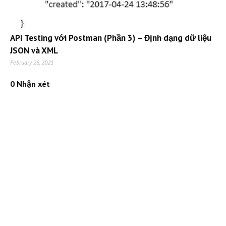
API Testing với Postman (Phần 3) – Định dạng dữ liệu
JSON và XML
February 26, 2021
0 Nhận xét