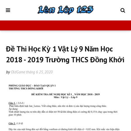
Đề Thi Học Kỳ 1 Vật Lý 9 Năm Học
2018 - 2019 Trường THCS Đồng Khởi
by
OldGame
tháng 6 25, 2020