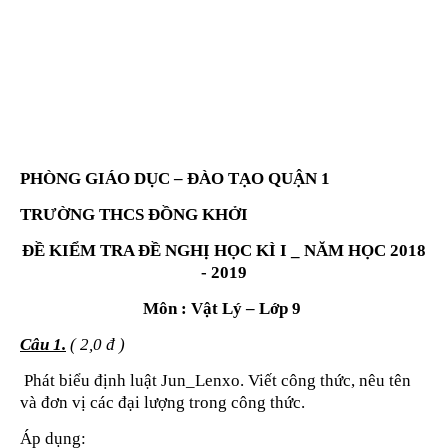
PHÒNG GIÁO DỤC – ĐÀO TẠO QUẬN 1
TRƯỜNG THCS ĐỒNG KHỞI
ĐỀ KIỂM TRA ĐỀ NGHỊ HỌC KÌ I _ NĂM HỌC 2018
- 2019
Môn : Vật Lý – Lớp 9
Câu 1.
( 2,0 đ )
Phát biểu định luật Jun_Lenxo. Viết công thức, nêu tên
và đơn vị các đại lượng trong công thức.
Áp dụng: