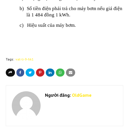
b)
Số tiền điện phải trả cho máy bơm nếu giá điện
là 1 484 đồng 1 kWh.
c)
Hiệu suất của máy bơm.
Tags:
vat-li-9-hk1
Người đăng:
OldGame