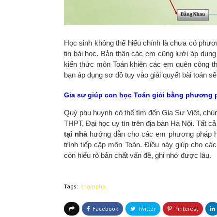
Học sinh không thể hiểu chính là chưa có phươ
tin bài học. Bản thân các em cũng lười áp dụng 
kiến thức môn Toán khiên các em quên công thứ
bạn áp dụng sơ đồ tuy vào giải quyết bài toán sẽ 
Gia sư giúp con học Toán giỏi bằng phương 
Quý phụ huynh có thể tìm đến Gia Sư Việt, chú
THPT, Đại học uy tín trên địa bàn Hà Nội. Tất
tại nhà
hướng dẫn cho các em phương pháp học
trình tiếp cập môn Toán. Điều này giúp cho c
còn hiểu rõ bản chất vấn đề, ghi nhớ được lâu.
Tags:
khampha