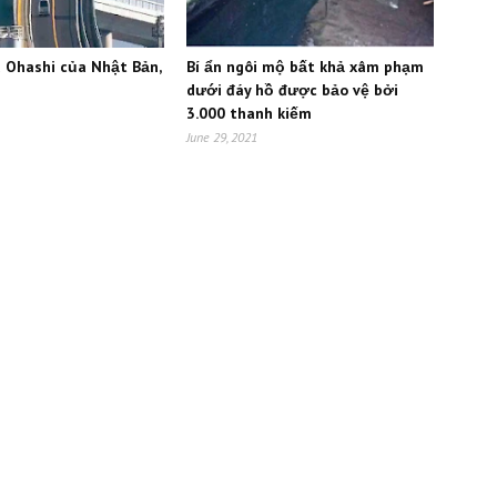
 Ohashi của Nhật Bản,
Bí ẩn ngôi mộ bất khả xâm phạm
dưới đáy hồ được bảo vệ bởi
3.000 thanh kiếm
June 29, 2021