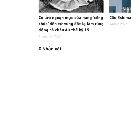
Cú lừa ngoạn mục của nàng "công
Cầu Eshima
chúa" đến từ vùng đất lạ làm rúng
July 02, 2021
động cả châu Âu thế kỷ 19
August 27, 2021
0 Nhận xét