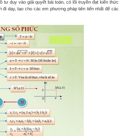
 duy vào giải quyết bài toán, có lối truyền đạt kiến thức
h đi dạy, tạo cho các em phương pháp tiên tiến nhất để các