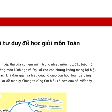
ồ tư duy để học giỏi môn Toán
ém tiếp thu của con em mình trong nhiều môn học, đặc biệt môn
iêng môn Hình học và Đại số cho con nhưng không mang lại hiệu
 cách khá đản giản và hiệu quả, nó giúp con học Toán dễ dàng
 sơ đồ tư duy. Chúng ta cùng tìm hiểu rõ hơn qua bài viết này