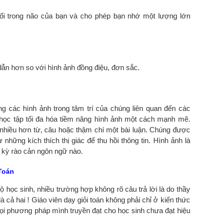
nối trong não của bạn và cho phép bạn nhớ một lượng lớn
ẫn hơn so với hình ảnh đồng điệu, đơn sắc.
g các hình ảnh trong tâm trí của chúng liên quan đến các
g học tập tối đa hóa tiềm năng hình ảnh một cách mạnh mẽ.
n nhiều hơn từ, câu hoặc thậm chí một bài luận. Chúng được
những kích thích thị giác để thu hồi thông tin. Hình ảnh là
 kỳ rào cản ngôn ngữ nào.
 Toán
ộ học sinh, nhiều trường hợp không rõ câu trả lời là do thầy
à cả hai ! Giáo viên dạy giỏi toán không phải chỉ ở kiến thức
i phương pháp mình truyền đạt cho học sinh chưa đạt hiệu