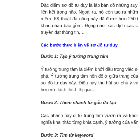
Đặc điểm sơ đồ tư duy là lập bản đồ những suy
liên kết trong não. Ngoài ra, nó còn tạo ra n
mềm. Kỹ thuật đa năng này đã được hơn 250 tr
khác nhau bao gồm: Động não, xác định các cơ
truyền đạt thông tin,…
Các bước thực hiện vẽ sơ đồ tư duy
Bước 1: Tạo ý tưởng trung tâm
Ý tưởng trung tâm là điểm khởi đầu trong việc
phá. Ý tưởng trung tâm nên để ở giữa trang củ
sơ đồ tư duy này. Điều này thu hút sự chú ý và
hơn với kích thích thị giác.
Bước 2: Thêm nhánh từ gốc đã tạo
Các nhánh này đi từ trung tâm vươn ra và khô
nghĩa khai thác từng khía cạnh, ý tưởng của vấn
Bước 3: Tìm từ keyword