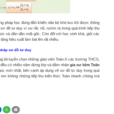
ng pháp học đúng đắn khiến não bộ khó lưu trữ được thông
sơ đồ tư duy vì sợ rắc rối, rườm rà trong quá trình tiếp thu
c và dần dần mất gốc. Còn đối với học sinh khá, giỏi các
tăng hiệu suất làm bài lên rất nhiều.
pháp sơ đồ tư duy
ng tôi tuyển chọn những giáo viên Toán ở các trường THCS,
 cả đều có nhiều năm đứng lớp và đảm nhận
gia sư kèm Toán
 mới nhất, bên cạnh áp dụng vẽ sơ đồ tư duy trong quá
ác em không những tiếp thu kiến thức Toán nhanh chóng mà