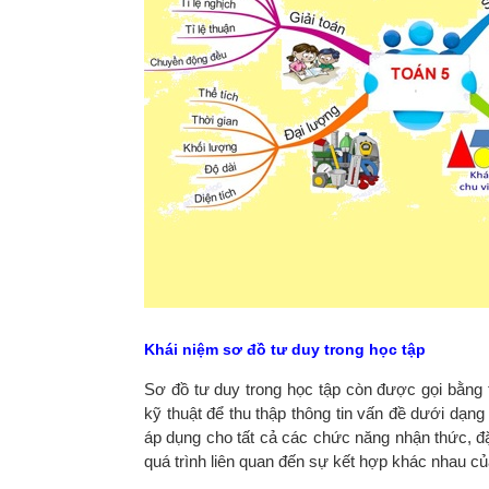
Khái niệm sơ đồ tư duy trong học tập
Sơ đồ tư duy trong học tập còn được gọi bằng 
kỹ thuật để thu thập thông tin vấn đề dưới dạng
áp dụng cho tất cả các chức năng nhận thức, đặc
quá trình liên quan đến sự kết hợp khác nhau củ