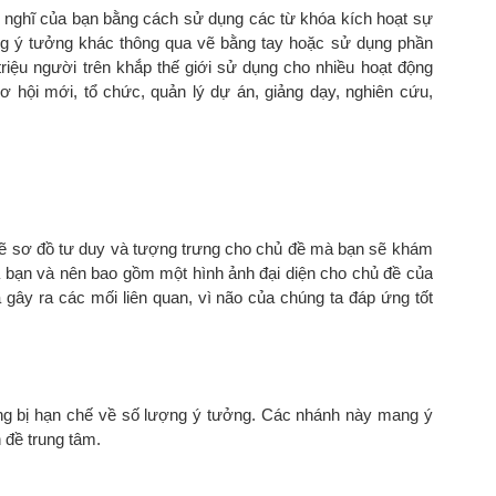
 nghĩ của bạn bằng cách sử dụng các từ khóa kích hoạt sự
hững ý tưởng khác thông qua vẽ bằng tay hoặc sử dụng phần
iệu người trên khắp thế giới sử dụng cho nhiều hoạt động
 hội mới, tổ chức, quản lý dự án, giảng dạy, nghiên cứu,
 sẽ sơ đồ tư duy và tượng trưng cho chủ đề mà bạn sẽ khám
a bạn và nên bao gồm một hình ảnh đại diện cho chủ đề của
 gây ra các mối liên quan, vì não của chúng ta đáp ứng tốt
ng bị hạn chế về số lượng ý tưởng. Các nhánh này mang ý
 đề trung tâm.