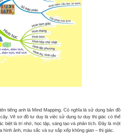
tên tiếng anh là Mind Mapping. Có nghĩa là sử dụng bản đồ
 cây. Vẽ sơ đồ tư duy là việc sử dụng tư duy thị giác có thể
 biệt là trí nhớ, học tập, sáng tạo và phân tích. Đây là một
a hình ảnh, màu sắc và sự sắp xếp không gian – thị giác.