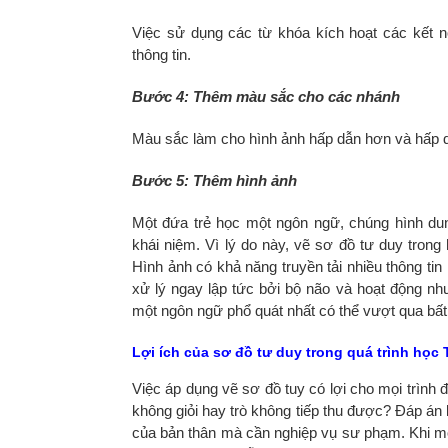
Việc sử dụng các từ khóa kích hoạt các kết 
thông tin.
Bước 4: Thêm màu sắc cho các nhánh
Màu sắc làm cho hình ảnh hấp dẫn hơn và hấp d
Bước 5: Thêm hình ảnh
Một đứa trẻ học một ngôn ngữ, chúng hình dun
khái niệm. Vì lý do này, vẽ sơ đồ tư duy tron
Hình ảnh có khả năng truyền tải nhiều thông ti
xử lý ngay lập tức bởi bộ não và hoạt động như 
một ngôn ngữ phổ quát nhất có thể vượt qua bất
Lợi ích của sơ đồ tư duy trong quá trình học
Việc áp dụng vẽ sơ đồ tuy có lợi cho mọi trình đ
không giỏi hay trò không tiếp thu được? Đáp án l
của bản thân mà cần nghiệp vụ sư phạm. Khi mọ