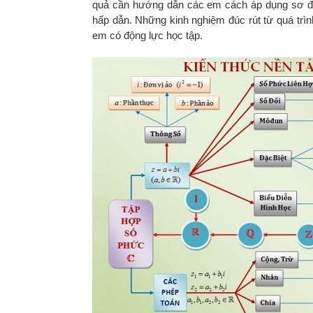
quả cần hướng dẫn các em cách áp dụng sơ đồ tư
hấp dẫn. Những kinh nghiệm đúc rút từ quá trìn
em có động lực học tập.