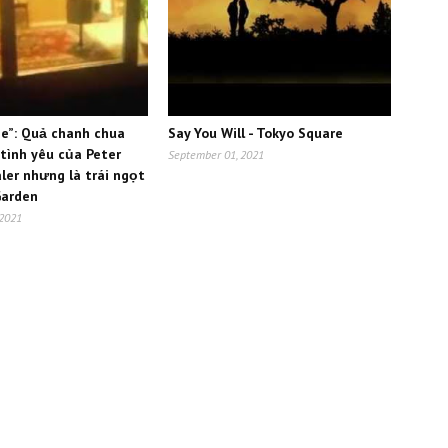
e”: Quả chanh chua
Say You Will - Tokyo Square
 tình yêu của Peter
September 01, 2021
ler nhưng là trái ngọt
Garden
 2021