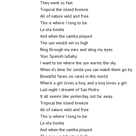
They went so fast
Tropical the island breeze
All of nature wild and free
This is where I long to be
La isla bonita
And when the samba played
The sun would set so high
Ring through my ears and sting my eyes
Your Spanish lullaby
I want to be where the sun warms the sky
When it's time for siesta you can watch them go by
Beautiful faces, no cares in this world
Where a girl loves a boy, and a boy loves a girl
Last night I dreamt of San Pedro
It all seems like yesterday, not far away
Tropical the island breeze
All of nature wild and free
This is where I long to be
La isla bonita
And when the samba played